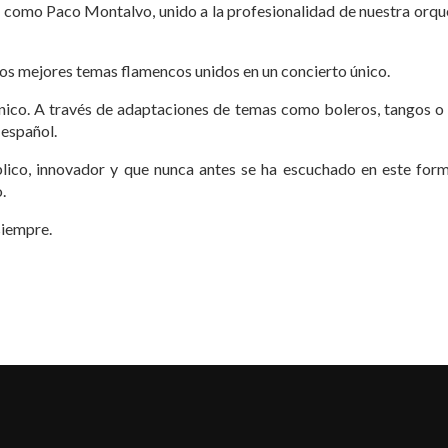
como Paco Montalvo, unido a la profesionalidad de nuestra orques
 los mejores temas flamencos unidos en un concierto único.
ónico. A través de adaptaciones de temas como boleros, tangos 
 español.
ico, innovador y que nunca antes se ha escuchado en este forma
.
siempre.