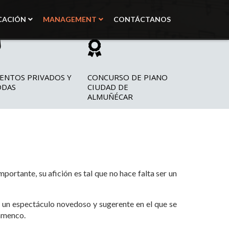
CACIÓN
MANAGEMENT
CONTÁCTANOS
ENTOS PRIVADOS Y
CONCURSO DE PIANO
ODAS
CIUDAD DE
ALMUÑÉCAR
portante, su afición es tal que no hace falta ser un
 un espectáculo novedoso y sugerente en el que se
lamenco.