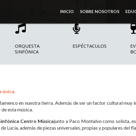
INICIO
SOBRE NOSOTROS
EDU
ORQUESTA
ESPÉCTACULOS
EV
SINFÓNICA
B
 única.
flamenco en nuestra tierra. Además de ser un factor cultural muy im
r de esta música.
infónica Centro Música
junto a Paco Montalvo como solista, es
 de Lucía, además de piezas universales, propias y populares del f