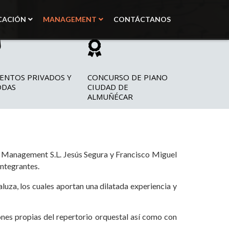
CACIÓN
MANAGEMENT
CONTÁCTANOS
ENTOS PRIVADOS Y
CONCURSO DE PIANO
ODAS
CIUDAD DE
ALMUÑÉCAR
ic Management S.L. Jesús Segura y Francisco Miguel
integrantes.
luza, los cuales aportan una dilatada experiencia y
ones propias del repertorio orquestal así
como con