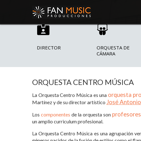
DIRECTOR
ORQUESTA DE
CÁMARA
ORQUESTA CENTRO MÚSICA
orquesta pr
La Orquesta Centro Música es una
José Antonio
Martínez y de su director artístico
profesores
Los
componentes
de la orquesta son
un amplio curriculum profesional.
La Orquesta Centro Música es una agrupación ver
géneros nacidos de la fusión de estilos como el flam